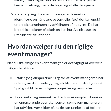
kerneforretning, mens de tager sig af alle detaljerne.
Risikostyring:
En event manager er trænet i at
identificere og håndtere potentielle risici, der kan opstå
under planlægningen og afviklingen af et event. De har
beredskabsplaner på plads og kan hurtigt tilpasse sig
uforudsete situationer.
Hvordan vælger du den rigtige
event manager?
Når du skal vælge en event manager, er det vigtigt at overveje
følgende faktorer:
Erfaring og ekspertise:
Sørg for, at event manageren har
erfaring med at planlægge og afvikle events, der ligner dit.
Spørg ind til deres tidligere projekter og resultater.
Kreativitet og innovation:
Bed om eksempler på unikke
og engagerende eventkoncepter, som event manageren
har udviklet. Vær sikker på, at de kan tænke ud af boksen