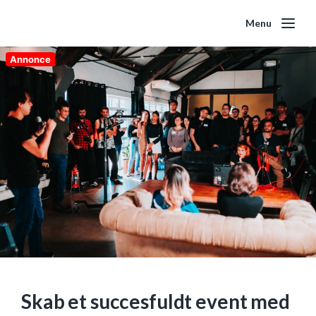
Menu
Annonce
Skab et succesfuldt event med