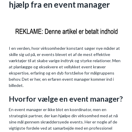
hjælp fra en event manager
I en verden, hvor virksomheder konstant søger nye måder at
skille sig ud på, er events blevet et af de mest effektive
værktøjer til at skabe varige indtryk og styrke relationer. Men
at planlægge og eksekvere et vellykket event kræver
ekspertise, erfaring og en dyb forståelse for målgruppens
behov. Det er her, en erfaren event manager kommer ind i
billedet.
Hvorfor vælge en event manager?
En event manager er ikke blot en koordinator, men en
strategisk partner, der kan hjælpe din virksomhed med at nå
sine mål gennem skræddersyede events. Her er nogle af de
vigtigste fordele ved at samarbejde med en professionel