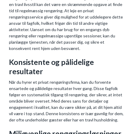
en travl livsstil kan det være en skræmmende opgave at finde
tid til regelmæssig rengøring. At leje en privat
rengøringsservice giver dig mulighed for at uddelegere dette
ansvar til fagfolk, hvilket frigør din tid til andre vigtige
aktiviteter. Uanset om du har brug for en engangs dyb
rengøring eller regelmæssige ugentlige sessioner, kan du
planlægge tjenesten, når det passer dig, og sikre et
konsekvent rent hjem uden besværet.
Konsistente og pålidelige
resultater
Når du hyrer et privat rengøringsfirma, kan du forvente
ensartede og pålidelige resultater hver gang. Disse fagfolk
følger en systematisk tilgang til rengøring, der sikrer, at intet
område bliver overset. Med deres sans for detaljer og
engagement i kvalitet, kan du være sikker på, at dit hjem altid
vil være i top stand. Denne konsistens er især gavnlig for dem,
der ofte underholder gæster eller har en travl husholdning.
Miljøvenlige rengøringsløsninger