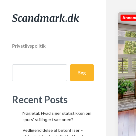
Scandmark.dk
Annon
Privatlivspolitik
Søg
Recent Posts
Nøgletal: Hvad siger statistikken om
spurs’ stillinger i sæsonen?
Vedligeholdelse af betonfliser –