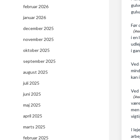
gulv
februar 2026
gulv
januar 2026
Før 
december 2025
i en
november 2025
udle
oktober 2025
i ga
september 2025
Ved 
mind
august 2025
kan 
juli 2025
Ved 
juni 2025
være
maj 2025
men 
april 2025
vigti
marts 2025
I le
arbe
februar 2025