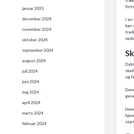
træk
fort
januar 2025
december 2024
I en
kan 
november 2024
trad
opda
oktober 2024
september 2024
Sk
august 2024
Dybt
skat
juli 2024
og f
juni 2024
Denn
maj 2024
gene
april 2024
Hver
marts 2024
hjem
star
februar 2024