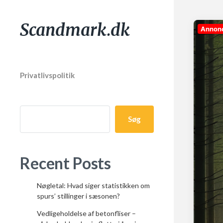
Scandmark.dk
Annon
Privatlivspolitik
Søg
Recent Posts
Nøgletal: Hvad siger statistikken om
spurs’ stillinger i sæsonen?
Vedligeholdelse af betonfliser –