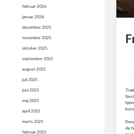
februar 2026
januar 2026
december 2025
F
november 2025
oktober 2025
september 2025
august 2025
juli 2025
Træk
juni 2025
fasc
maj 2025
hjem
kuns
april 2025
marts 2025
Denn
de f
februar 2025