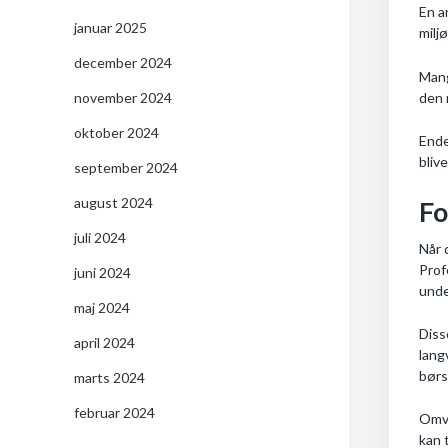
En a
januar 2025
milj
december 2024
Mang
den 
november 2024
oktober 2024
Ende
bliv
september 2024
august 2024
Fo
juli 2024
Når 
Prof
juni 2024
unde
maj 2024
Diss
april 2024
lang
børs
marts 2024
februar 2024
Omve
kan 