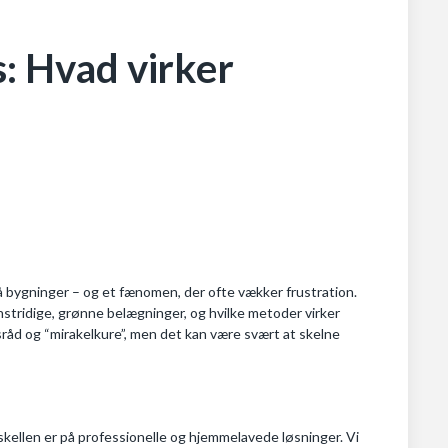
: Hvad virker
på bygninger – og et fænomen, der ofte vækker frustration.
stridige, grønne belægninger, og hvilke metoder virker
åd og “mirakelkure”, men det kan være svært at skelne
rskellen er på professionelle og hjemmelavede løsninger. Vi