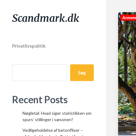
Scandmark.dk
Annon
Privatlivspolitik
Søg
Recent Posts
Nøgletal: Hvad siger statistikken om
spurs’ stillinger i sæsonen?
Vedligeholdelse af betonfliser –