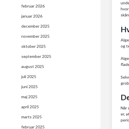
unde
februar 2026
hvor
skån
januar 2026
december 2025
Hv
november 2025
Alge
og t
oktober 2025
september 2025
Alge
flad
august 2025
juli 2025
Selv
grob
juni 2025
De
maj 2025
april 2025
Når 
er, 
marts 2025
peri
februar 2025