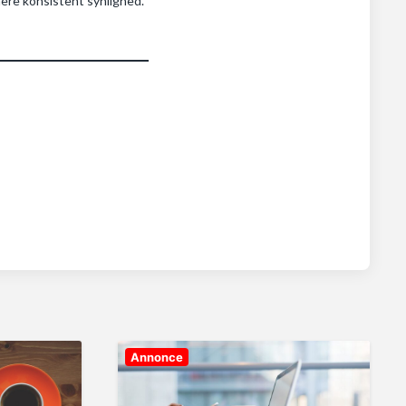
mere konsistent synlighed.
Annonce