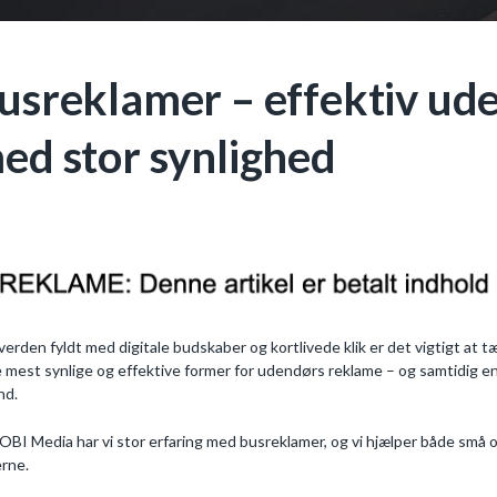
usreklamer – effektiv ud
ed stor synlighed
 verden fyldt med digitale budskaber og kortlivede klik er det vigtigt at t
e mest synlige og effektive former for udendørs reklame – og samtidig en
nd.
OBI Media har vi stor erfaring med busreklamer, og vi hjælper både små
rne.