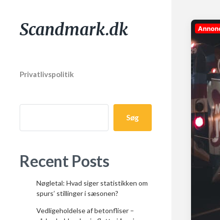
Scandmark.dk
Annon
Privatlivspolitik
Søg
Recent Posts
Nøgletal: Hvad siger statistikken om
spurs’ stillinger i sæsonen?
Vedligeholdelse af betonfliser –