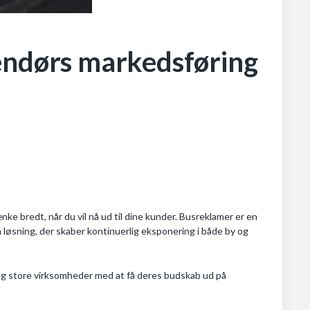
endørs markedsføring
ænke bredt, når du vil nå ud til dine kunder. Busreklamer er en
 løsning, der skaber kontinuerlig eksponering i både by og
 og store virksomheder med at få deres budskab ud på