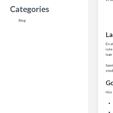
Categories
Blog
La
En a
rute
især
Samt
sted
Go
Hos 