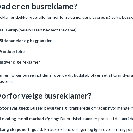
ad er en busreklame?
eklamer dækker over alle former for reklame, der placeres på selve buss
Full wrap
(hele bussen beklædt i reklame)
Sidepaneler og bagpaneler
Vinduesfolie
Indvendige reklamer
amen følger bussen på dens rute, og dit budskab bliver set af tusindvis
agerer.
orfor vælge busreklamer?
Stor synlighed
: Busser bevæger sig i trafikerede områder, hvor mange
Lokal og mobil markedsføring
: Dit budskab rammer præcist i de område
Lang eksponeringstid
: En busreklame ses igen og igen over en lang per