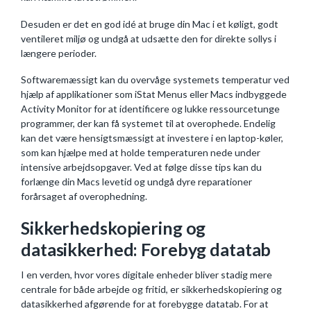
Desuden er det en god idé at bruge din Mac i et køligt, godt
ventileret miljø og undgå at udsætte den for direkte sollys i
længere perioder.
Softwaremæssigt kan du overvåge systemets temperatur ved
hjælp af applikationer som iStat Menus eller Macs indbyggede
Activity Monitor for at identificere og lukke ressourcetunge
programmer, der kan få systemet til at overophede. Endelig
kan det være hensigtsmæssigt at investere i en laptop-køler,
som kan hjælpe med at holde temperaturen nede under
intensive arbejdsopgaver. Ved at følge disse tips kan du
forlænge din Macs levetid og undgå dyre reparationer
forårsaget af overophedning.
Sikkerhedskopiering og
datasikkerhed: Forebyg datatab
I en verden, hvor vores digitale enheder bliver stadig mere
centrale for både arbejde og fritid, er sikkerhedskopiering og
datasikkerhed afgørende for at forebygge datatab. For at