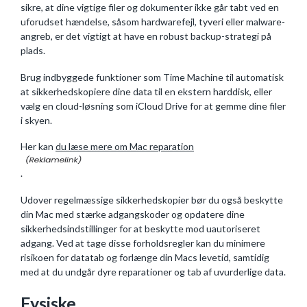
sikre, at dine vigtige filer og dokumenter ikke går tabt ved en
uforudset hændelse, såsom hardwarefejl, tyveri eller malware-
angreb, er det vigtigt at have en robust backup-strategi på
plads.
Brug indbyggede funktioner som Time Machine til automatisk
at sikkerhedskopiere dine data til en ekstern harddisk, eller
vælg en cloud-løsning som iCloud Drive for at gemme dine filer
i skyen.
Her kan
du læse mere om Mac reparation
.
Udover regelmæssige sikkerhedskopier bør du også beskytte
din Mac med stærke adgangskoder og opdatere dine
sikkerhedsindstillinger for at beskytte mod uautoriseret
adgang. Ved at tage disse forholdsregler kan du minimere
risikoen for datatab og forlænge din Macs levetid, samtidig
med at du undgår dyre reparationer og tab af uvurderlige data.
Fysiske