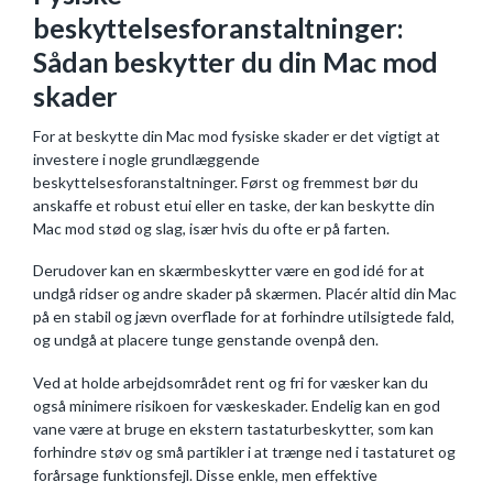
beskyttelsesforanstaltninger:
Sådan beskytter du din Mac mod
skader
For at beskytte din Mac mod fysiske skader er det vigtigt at
investere i nogle grundlæggende
beskyttelsesforanstaltninger. Først og fremmest bør du
anskaffe et robust etui eller en taske, der kan beskytte din
Mac mod stød og slag, især hvis du ofte er på farten.
Derudover kan en skærmbeskytter være en god idé for at
undgå ridser og andre skader på skærmen. Placér altid din Mac
på en stabil og jævn overflade for at forhindre utilsigtede fald,
og undgå at placere tunge genstande ovenpå den.
Ved at holde arbejdsområdet rent og fri for væsker kan du
også minimere risikoen for væskeskader. Endelig kan en god
vane være at bruge en ekstern tastaturbeskytter, som kan
forhindre støv og små partikler i at trænge ned i tastaturet og
forårsage funktionsfejl. Disse enkle, men effektive