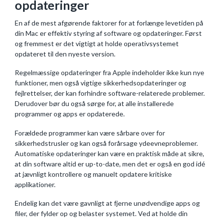
opdateringer
En af de mest afgørende faktorer for at forlænge levetiden på
din Mac er effektiv styring af software og opdateringer. Først
og fremmest er det vigtigt at holde operativsystemet
opdateret til den nyeste version.
Regelmæssige opdateringer fra Apple indeholder ikke kun nye
funktioner, men også vigtige sikkerhedsopdateringer og
fejlrettelser, der kan forhindre software-relaterede problemer.
Derudover bør du også sørge for, at alle installerede
programmer og apps er opdaterede.
Forældede programmer kan være sårbare over for
sikkerhedstrusler og kan også forårsage ydeevneproblemer.
Automatiske opdateringer kan være en praktisk måde at sikre,
at din software altid er up-to-date, men det er også en god idé
at jævnligt kontrollere og manuelt opdatere kritiske
applikationer.
Endelig kan det være gavnligt at fjerne unødvendige apps og
filer, der fylder op og belaster systemet. Ved at holde din