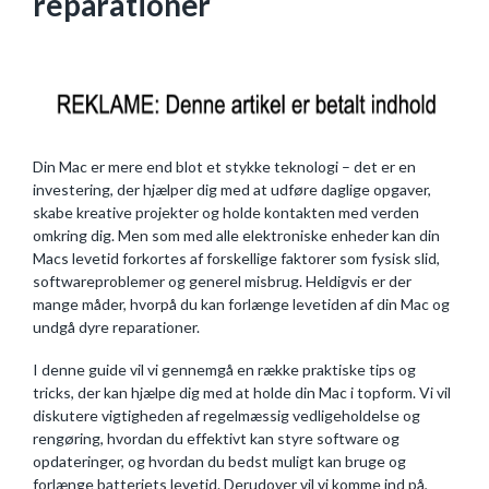
reparationer
Din Mac er mere end blot et stykke teknologi – det er en
investering, der hjælper dig med at udføre daglige opgaver,
skabe kreative projekter og holde kontakten med verden
omkring dig. Men som med alle elektroniske enheder kan din
Macs levetid forkortes af forskellige faktorer som fysisk slid,
softwareproblemer og generel misbrug. Heldigvis er der
mange måder, hvorpå du kan forlænge levetiden af din Mac og
undgå dyre reparationer.
I denne guide vil vi gennemgå en række praktiske tips og
tricks, der kan hjælpe dig med at holde din Mac i topform. Vi vil
diskutere vigtigheden af regelmæssig vedligeholdelse og
rengøring, hvordan du effektivt kan styre software og
opdateringer, og hvordan du bedst muligt kan bruge og
forlænge batteriets levetid. Derudover vil vi komme ind på,