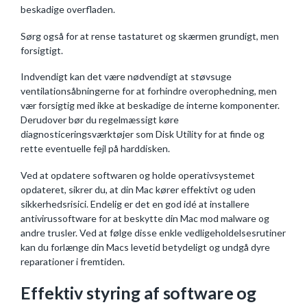
beskadige overfladen.
Sørg også for at rense tastaturet og skærmen grundigt, men
forsigtigt.
Indvendigt kan det være nødvendigt at støvsuge
ventilationsåbningerne for at forhindre overophedning, men
vær forsigtig med ikke at beskadige de interne komponenter.
Derudover bør du regelmæssigt køre
diagnosticeringsværktøjer som Disk Utility for at finde og
rette eventuelle fejl på harddisken.
Ved at opdatere softwaren og holde operativsystemet
opdateret, sikrer du, at din Mac kører effektivt og uden
sikkerhedsrisici. Endelig er det en god idé at installere
antivirussoftware for at beskytte din Mac mod malware og
andre trusler. Ved at følge disse enkle vedligeholdelsesrutiner
kan du forlænge din Macs levetid betydeligt og undgå dyre
reparationer i fremtiden.
Effektiv styring af software og