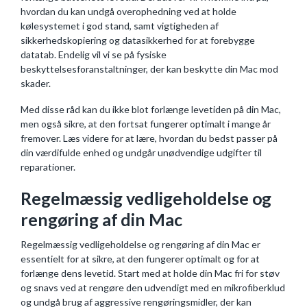
hvordan du kan undgå overophedning ved at holde
kølesystemet i god stand, samt vigtigheden af
sikkerhedskopiering og datasikkerhed for at forebygge
datatab. Endelig vil vi se på fysiske
beskyttelsesforanstaltninger, der kan beskytte din Mac mod
skader.
Med disse råd kan du ikke blot forlænge levetiden på din Mac,
men også sikre, at den fortsat fungerer optimalt i mange år
fremover. Læs videre for at lære, hvordan du bedst passer på
din værdifulde enhed og undgår unødvendige udgifter til
reparationer.
Regelmæssig vedligeholdelse og
rengøring af din Mac
Regelmæssig vedligeholdelse og rengøring af din Mac er
essentielt for at sikre, at den fungerer optimalt og for at
forlænge dens levetid. Start med at holde din Mac fri for støv
og snavs ved at rengøre den udvendigt med en mikrofiberklud
og undgå brug af aggressive rengøringsmidler, der kan