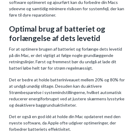
software optimeret og ajourført kan du forbedre din Macs
ydeevne og samtidig minimere risikoen for systemfejl, der kan
føre til dyre reparationer.
Optimal brug af batteriet og
forlængelse af dets levetid
For at optimere brugen af batteriet og forlænge dets levetid
på din Mac, er det vigtigt at følge nogle grundlæggende
retningslinjer. Først og fremmest bør du undgå at lade dit
batteri løbe helt tør for strøm regelmæssigt.
Det er bedre at holde batteriniveauet mellem 20% og 80% for
at undgå unødig slitage. Desuden kan du aktivere
Strømbesparelse i systemindstillingerne, hvilket automatisk
reducerer energiforbruget ved at justere skærmens lysstyrke
og deaktivere baggrundsaktiviteter.
Det er også en god idé at holde din Mac opdateret med den
nyeste software, da Apple ofte udgiver optimeringer, der
forbedrer batteriets effektivitet.